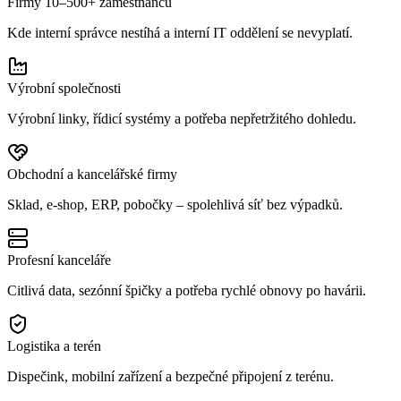
Firmy 10–500+ zaměstnanců
Kde interní správce nestíhá a interní IT oddělení se nevyplatí.
Výrobní společnosti
Výrobní linky, řídicí systémy a potřeba nepřetržitého dohledu.
Obchodní a kancelářské firmy
Sklad, e-shop, ERP, pobočky – spolehlivá síť bez výpadků.
Profesní kanceláře
Citlivá data, sezónní špičky a potřeba rychlé obnovy po havárii.
Logistika a terén
Dispečink, mobilní zařízení a bezpečné připojení z terénu.