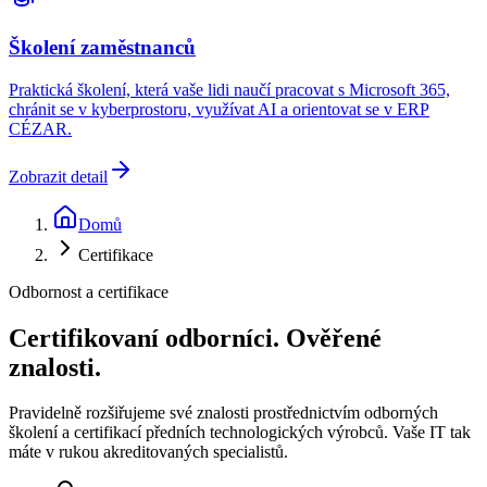
Školení zaměstnanců
Praktická školení, která vaše lidi naučí pracovat s Microsoft 365,
chránit se v kyberprostoru, využívat AI a orientovat se v ERP
CÉZAR.
Zobrazit detail
Domů
Certifikace
Odbornost a certifikace
Certifikovaní odborníci.
Ověřené
znalosti.
Pravidelně rozšiřujeme své znalosti prostřednictvím odborných
školení a certifikací předních technologických výrobců. Vaše IT tak
máte v rukou akreditovaných specialistů.