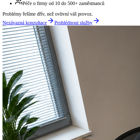
Péče o firmy od 10 do 500+ zaměstnanců
Problémy řešíme dřív, než ovlivní váš provoz.
Nezávazná konzultace
Prohlédnout služby