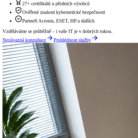
27+ certifikátů u předních výrobců
Ověřené znalosti kybernetické bezpečnosti
Partneři Acronis, ESET, HP a dalších
Vzděláváme se průběžně – i vaše IT je v dobrých rukou.
Nezávazná konzultace
Prohlédnout služby