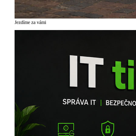
Jezdíme za vámi