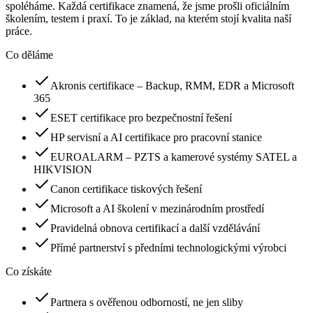
spoléháme. Každá certifikace znamená, že jsme prošli oficiálním
školením, testem i praxí. To je základ, na kterém stojí kvalita naší
práce.
Co děláme
Akronis certifikace – Backup, RMM, EDR a Microsoft
365
ESET certifikace pro bezpečnostní řešení
HP servisní a AI certifikace pro pracovní stanice
EUROALARM – PZTS a kamerové systémy SATEL a
HIKVISION
Canon certifikace tiskových řešení
Microsoft a AI školení v mezinárodním prostředí
Pravidelná obnova certifikací a další vzdělávání
Přímé partnerství s předními technologickými výrobci
Co získáte
Partnera s ověřenou odborností, ne jen sliby