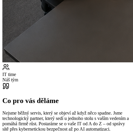
IT time
Náš tým
Co pro vás děláme
Nejsme běžný servis, který se objeví až když něco spadne. Jsme
technologický partner, který sedí u jednoho stolu s vaším vedením a
pomáhá firmě růst. Postaráme se o vaše IT od A do Z – od správy
sítě přes kybernetickou bezpečnost až po AI automatizaci.