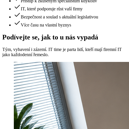
Přístup k zkušeným specialistům kdykoliv
IT, které podporuje růst vaší firmy
Bezpečnost a soulad s aktuální legislativou
Více času na vlastní byznys
Podívejte se, jak to u nás vypadá
Tým, vybavení i zázemí. IT time je parta lidí, kteří mají firemní IT
jako každodenní řemeslo.