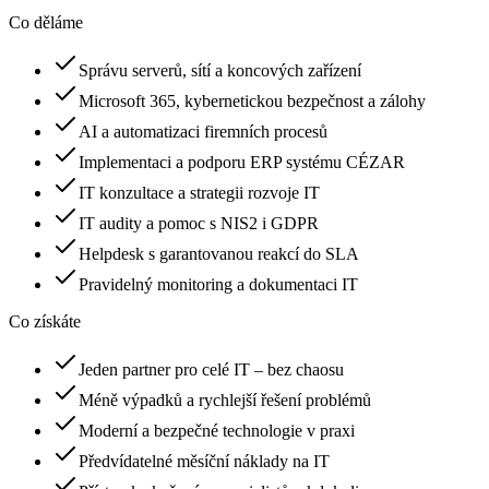
Co děláme
Správu serverů, sítí a koncových zařízení
Microsoft 365, kybernetickou bezpečnost a zálohy
AI a automatizaci firemních procesů
Implementaci a podporu ERP systému CÉZAR
IT konzultace a strategii rozvoje IT
IT audity a pomoc s NIS2 i GDPR
Helpdesk s garantovanou reakcí do SLA
Pravidelný monitoring a dokumentaci IT
Co získáte
Jeden partner pro celé IT – bez chaosu
Méně výpadků a rychlejší řešení problémů
Moderní a bezpečné technologie v praxi
Předvídatelné měsíční náklady na IT