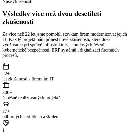
Naše zkušenosti
Výsledky více než dvou desetiletí
zkušeností
Za více než 22 let jsme pomohli stovkám firem modernizovat jejich
IT. Každý projekt nám přinesl nové zkušenosti, které dnes
využíváme při správě infrastruktury, cloudových řešení,
kybernetické bezpečnosti, ERP systémů i digitalizaci firemních
procesů.
22+
let zkušeností s firemním IT
300+
úspěšně realizovaných projektů
27+
odborných certifikací a školení
1