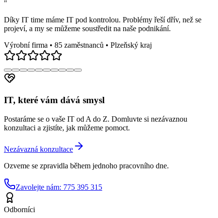
"
Díky IT time máme IT pod kontrolou. Problémy řeší dřív, než se
projeví, a my se můžeme soustředit na naše podnikání.
Výrobní firma • 85 zaměstnanců • Plzeňský kraj
IT, které vám dává smysl
Postaráme se o vaše IT od A do Z. Domluvte si nezávaznou
konzultaci a zjistíte, jak můžeme pomoct.
Nezávazná konzultace
Ozveme se zpravidla během jednoho pracovního dne.
Zavolejte nám: 775 395 315
Odborníci