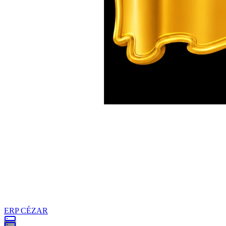
ERP CÉZAR